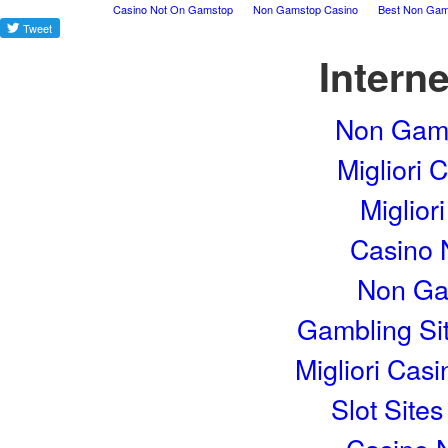
Casino Not On Gamstop
Non Gamstop Casino
Best Non Gam
Tweet
Interne
Non Gams
Migliori
Miglior
Casino 
Non Ga
Gambling Si
Migliori Cas
Slot Site