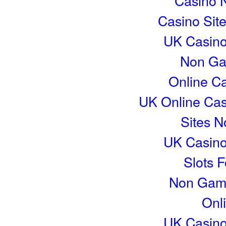
Casino 
Casino Sit
UK Casin
Non Ga
Online C
UK Online Ca
Sites 
UK Casin
Slots 
Non Gams
Onl
UK Casin