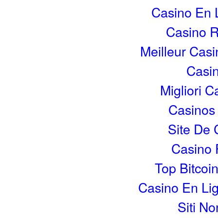
Casino En 
Casino R
Meilleur Casi
Casi
Migliori C
Casinos 
Site De 
Casino 
Top Bitcoi
Casino En Lig
Siti N