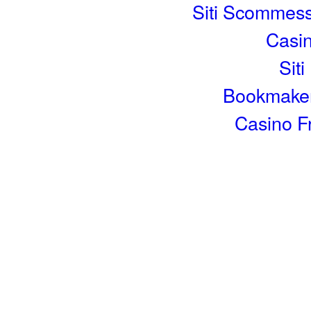
Siti Scommes
Casi
Sit
Bookmaker
Casino F